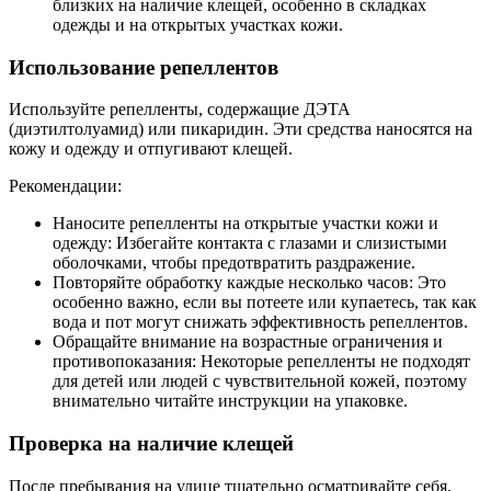
близких на наличие клещей, особенно в складках
одежды и на открытых участках кожи.
Использование репеллентов
Используйте репелленты, содержащие ДЭТА
(диэтилтолуамид) или пикаридин. Эти средства наносятся на
кожу и одежду и отпугивают клещей.
Рекомендации:
Наносите репелленты на открытые участки кожи и
одежду: Избегайте контакта с глазами и слизистыми
оболочками, чтобы предотвратить раздражение.
Повторяйте обработку каждые несколько часов: Это
особенно важно, если вы потеете или купаетесь, так как
вода и пот могут снижать эффективность репеллентов.
Обращайте внимание на возрастные ограничения и
противопоказания: Некоторые репелленты не подходят
для детей или людей с чувствительной кожей, поэтому
внимательно читайте инструкции на упаковке.
Проверка на наличие клещей
После пребывания на улице тщательно осматривайте себя,