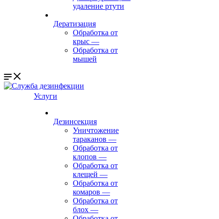
удаление ртути
Дератизация
Обработка от
крыс
—
Обработка от
мышей
Услуги
Дезинсекция
Уничтожение
тараканов
—
Обработка от
клопов
—
Обработка от
клещей
—
Обработка от
комаров
—
Обработка от
блох
—
Обработка от