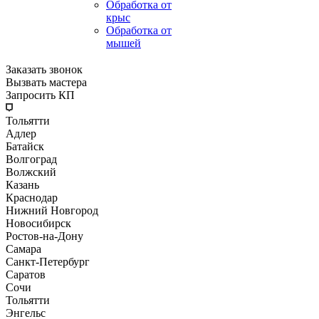
Обработка от
крыс
Обработка от
мышей
Заказать звонок
Вызвать мастера
Запросить КП
Тольятти
Адлер
Батайск
Волгоград
Волжский
Казань
Краснодар
Нижний Новгород
Новосибирск
Ростов-на-Дону
Самара
Санкт-Петербург
Саратов
Сочи
Тольятти
Энгельс