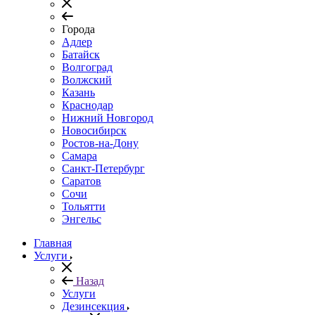
Города
Адлер
Батайск
Волгоград
Волжский
Казань
Краснодар
Нижний Новгород
Новосибирск
Ростов-на-Дону
Самара
Санкт-Петербург
Саратов
Сочи
Тольятти
Энгельс
Главная
Услуги
Назад
Услуги
Дезинсекция