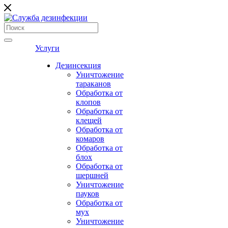
Услуги
Дезинсекция
Уничтожение
тараканов
Обработка от
клопов
Обработка от
клещей
Обработка от
комаров
Обработка от
блох
Обработка от
шершней
Уничтожение
пауков
Обработка от
мух
Уничтожение