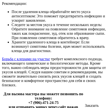
Рекомендации:
После удаления клеща обработайте место укуса
антисептиком: Это поможет предотвратить инфекцию и
ускорит заживление.
Следите за местом укуса в течение нескольких недель:
Обратите внимание на появление симптомов инфекции,
таких как покраснение, зуд, отек или образование сыпи.
При появлении симптомов обратитесь к врачу.
Храните удаленного клеща в контейнере: Если
возникнут симптомы болезни, врач может использовать
клеща для диагностики.
Борьба с клещами на участке
требует комплексного подхода,
включающего химические и биологические методы. Кроме
того, важно соблюдать меры предосторожности для защиты от
укусов клещей. Следуя нашим советам и рекомендациям, вы
сможете значительно снизить риск укусов клещей и создать
безопасное и комфортное пространство для себя и своих
близких.
Для вызова мастера вы можете позвонить по
телефону:
+7 (906)-471-24-75
Заказать
или отправить заявку через сайт нажав