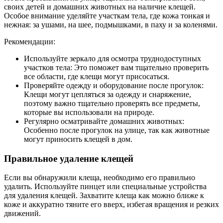
своих детей и домашних животных на наличие клещей.
Особое внимание уделяйте участкам тела, где кожа тонкая и
нежная: за ушами, на шее, подмышками, в паху и за коленями.
Рекомендации:
Используйте зеркало для осмотра труднодоступных
участков тела: Это поможет вам тщательно проверить
все области, где клещи могут присосаться.
Проверяйте одежду и оборудование после прогулок:
Клещи могут цепляться за одежду и снаряжение,
поэтому важно тщательно проверять все предметы,
которые вы использовали на природе.
Регулярно осматривайте домашних животных:
Особенно после прогулок на улице, так как животные
могут приносить клещей в дом.
Правильное удаление клещей
Если вы обнаружили клеща, необходимо его правильно
удалить. Используйте пинцет или специальные устройства
для удаления клещей. Захватите клеща как можно ближе к
коже и аккуратно тяните его вверх, избегая вращения и резких
движений.