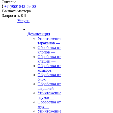
Энгельс
+7 (960) 842-59-00
Вызвать мастера
Запросить КП
Услуги
Дезинсекция
Уничтожение
тараканов
—
Обработка от
клопов
—
Обработка от
клещей
—
Обработка от
комаров
—
Обработка от
блох
—
Обработка от
шершней
—
Уничтожение
пауков
—
Обработка от
мух
—
Уничтожение