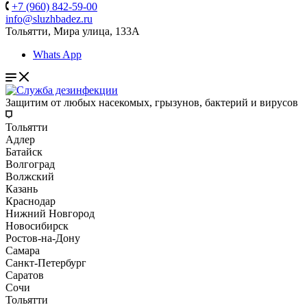
+7 (960) 842-59-00
info@sluzhbadez.ru
Тольятти, Мира улица, 133А
Whats App
Защитим от любых насекомых, грызунов, бактерий и вирусов
Тольятти
Адлер
Батайск
Волгоград
Волжский
Казань
Краснодар
Нижний Новгород
Новосибирск
Ростов-на-Дону
Самара
Санкт-Петербург
Саратов
Сочи
Тольятти