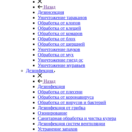
Назад
Дезинсекция
Уничтожение тараканов
Обработка от клопов
Обработка от клещей
Обработка от комаров
Обработка от блох
Обработка от шершней
Уничтожение пауков
Обработка от мух
Уничтожение гнезд ос
Уничтожение муравьев
Дезинфекция
Назад
Дезинфекция
Обработка от плесени
Обработка от коронавируса
Обработка от вирусов и бактерий
Дезинфекция от грибка
Озонирование
Санитарная обработка и чистка кулера
Дезинфекция систем вентиляции
Устранение запахов