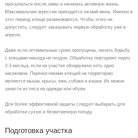
просыпаться после зимы и начинать активную жизнь.
Максимальная агрессия приходится на май-июнь. Именно в
этот период клещи размножаются. Чтобы этого не
допустить, следует заказывать первую обработку уже в
апреле.
Даже если оптимальные сроки пропущены, начать борьбу
с клещами никогда не поздно. Обработку повторяют через
2-3 месяца, если на участке обнаружено хоть одно
насекомое. Переносчиками клещей на территорию
являются мыши, крысы, ежи, собаки и кошки. Их можно
занести из леса на одежде или обуви.
Для более эффективной защиты следует выбирать для
обработки сухую и безветренную погоду.
Подготовка участка