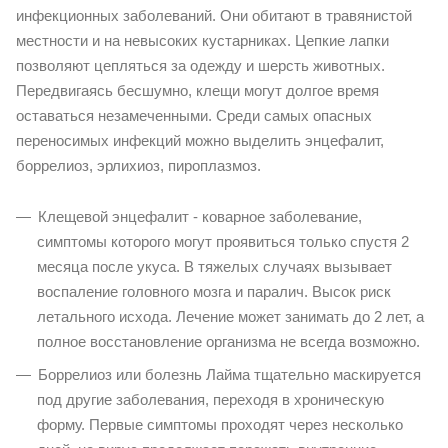
инфекционных заболеваний. Они обитают в травянистой
местности и на невысоких кустарниках. Цепкие лапки
позволяют цепляться за одежду и шерсть животных.
Передвигаясь бесшумно, клещи могут долгое время
оставаться незамеченными. Среди самых опасных
переносимых инфекций можно выделить энцефалит,
боррелиоз, эрлихиоз, пироплазмоз.
Клещевой энцефалит - коварное заболевание,
симптомы которого могут проявиться только спустя 2
месяца после укуса. В тяжелых случаях вызывает
воспаление головного мозга и паралич. Высок риск
летального исхода. Лечение может занимать до 2 лет, а
полное восстановление организма не всегда возможно.
Боррелиоз или болезнь Лайма тщательно маскируется
под другие заболевания, переходя в хроническую
форму. Первые симптомы проходят через несколько