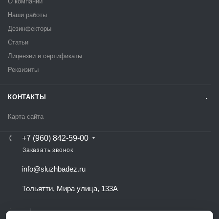
О компании
Наши работы
Дезинфекторы
Статьи
Лицензии и сертификаты
Реквизиты
КОНТАКТЫ
Карта сайта
+7 (960) 842-59-00
Заказать звонок
info@sluzhbadez.ru
Тольятти, Мира улица, 133А