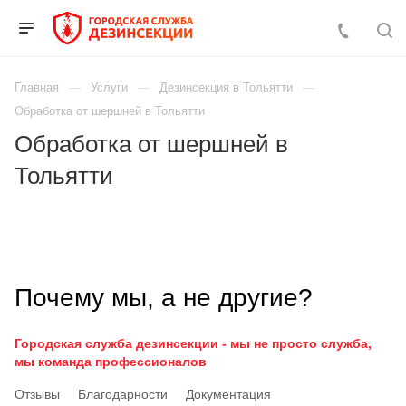
Главная
Услуги
Дезинсекция в Тольятти
Обработка от шершней в Тольятти
Обработка от шершней в
Тольятти
Почему мы, а не другие?
Городская служба дезинсекции - мы не просто служба,
мы команда профессионалов
Отзывы
Благодарности
Документация