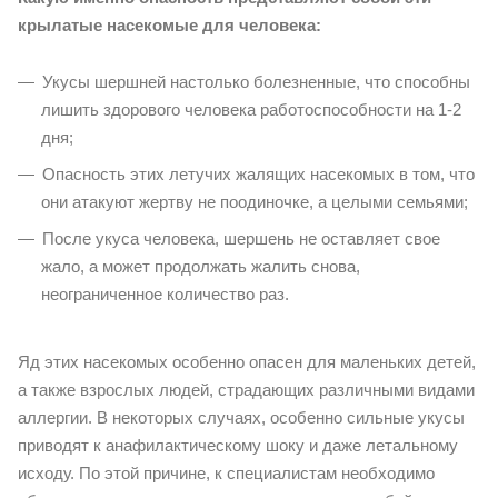
крылатые насекомые для человека:
Укусы шершней настолько болезненные, что способны
лишить здорового человека работоспособности на 1-2
дня;
Опасность этих летучих жалящих насекомых в том, что
они атакуют жертву не поодиночке, а целыми семьями;
После укуса человека, шершень не оставляет свое
жало, а может продолжать жалить снова,
неограниченное количество раз.
Яд этих насекомых особенно опасен для маленьких детей,
а также взрослых людей, страдающих различными видами
аллергии. В некоторых случаях, особенно сильные укусы
приводят к анафилактическому шоку и даже летальному
исходу. По этой причине, к специалистам необходимо