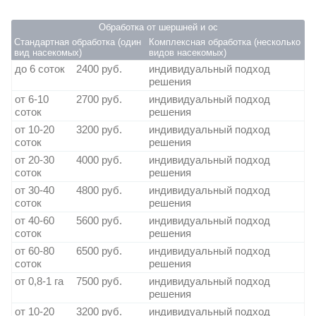
Обработка от шершней и ос
Стандартная обработка (один
Комплексная обработка (несколько
вид насекомых)
видов насекомых)
до 6 соток
2400 руб.
индивидуальный подход
решения
от 6-10
2700 руб.
индивидуальный подход
соток
решения
от 10-20
3200 руб.
индивидуальный подход
соток
решения
от 20-30
4000 руб.
индивидуальный подход
соток
решения
от 30-40
4800 руб.
индивидуальный подход
соток
решения
от 40-60
5600 руб.
индивидуальный подход
соток
решения
от 60-80
6500 руб.
индивидуальный подход
соток
решения
от 0,8-1 га
7500 руб.
индивидуальный подход
решения
от 10-20
3200 руб.
индивидуальный подход