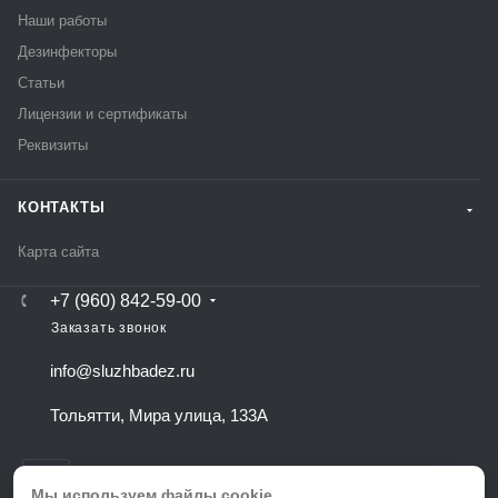
Наши работы
Дезинфекторы
Статьи
Лицензии и сертификаты
Реквизиты
КОНТАКТЫ
Карта сайта
+7 (960) 842-59-00
Заказать звонок
info@sluzhbadez.ru
Тольятти, Мира улица, 133А
Мы используем файлы cookie