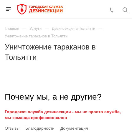
Главная
Услуги
Дезинсекция в Тольятти
Уничтожение тараканов в Тольятти
Уничтожение тараканов в
Тольятти
Почему мы, а не другие?
Городская служба дезинсекции - мы не просто служба,
мы команда профессионалов
Отзывы
Благодарности
Документация