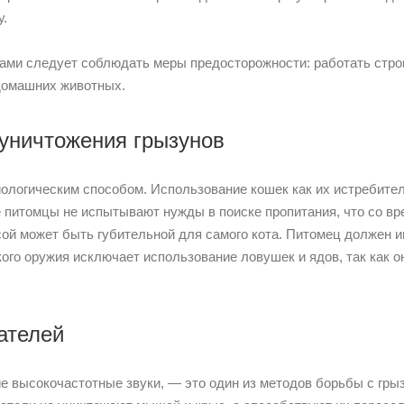
у.
ми следует соблюдать меры предосторожности: работать строго
домашних животных.
уничтожения грызунов
ологическим способом. Использование кошек как их истребител
итомцы не испытывают нужды в поиске пропитания, что со вр
ысой может быть губительной для самого кота. Питомец должен
ого оружия исключает использование ловушек и ядов, так как о
ателей
 высокочастотные звуки, — это один из методов борьбы с гры