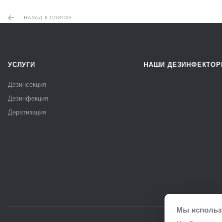
НАЗАД К СПИСКУ
УСЛУГИ
НАШИ ДЕЗИНФЕКТО
Дезинсекция
Дезинфекция
Дератизация
Мы использ