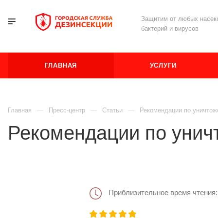
Защитим от любых насеко
бактерий и вирусов
ГЛАВНАЯ
УСЛУГИ
Главная
Пресс-центр
Статьи
Рекомендации по уничтож
Рекомендации по унич
Приблизительное время чтения: