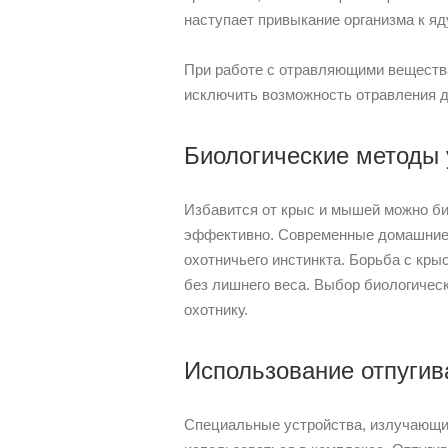
наступает привыкание организма к яд
При работе с отравляющими вещества
исключить возможность отравления 
Биологические методы 
Избавится от крыс и мышей можно би
эффективно. Современные домашние п
охотничьего инстинкта. Борьба с кр
без лишнего веса. Выбор биологическ
охотнику.
Использование отпугив
Специальные устройства, излучающие