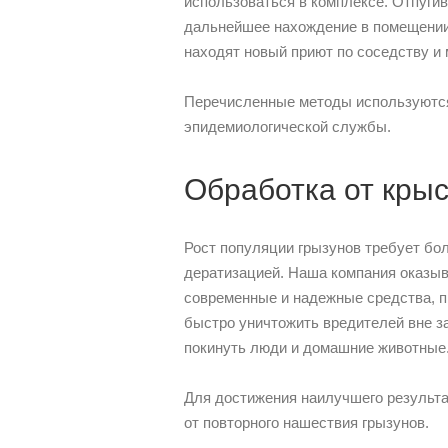
использоваться в комплексе. Отпуги
дальнейшее нахождение в помещении 
находят новый приют по соседству и 
Перечисленные методы используютс
эпидемиологической службы.
Обработка от кры
Рост популяции грызунов требует бо
дератизацией. Наша компания оказыв
современные и надежные средства, 
быстро уничтожить вредителей вне з
покинуть люди и домашние животные
Для достижения наилучшего результа
от повторного нашествия грызунов.