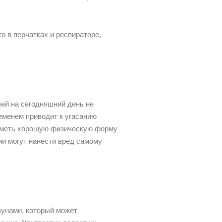
 в перчатках и респираторе,
ей на сегодняшний день не
еменем приводит к угасанию
 иметь хорошую физическую форму
ни могут нанести вред самому
зунами, который может