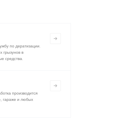
ужбу по дератизации.
х грызунов в
ые средства.
аботка производится
, гараже и любых