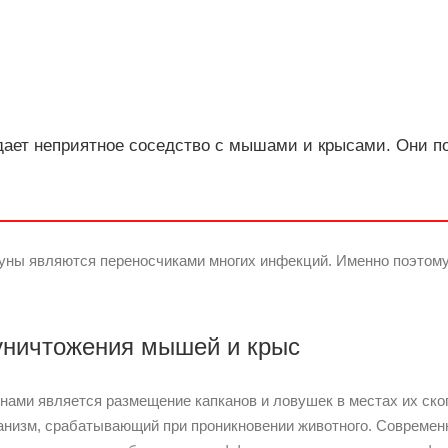
дает неприятное соседство с мышами и крысами. Они п
ызуны являются переносчиками многих инфекций. Именно поэтому
уничтожения мышей и крыс
нами является размещение капканов и ловушек в местах их ск
анизм, срабатывающий при проникновении животного. Современ