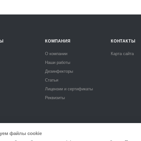
РЫ
КОМПАНИЯ
КОНТАКТЫ
О компании
Карта сайта
Наши работы
Дезинфекторы
Статьи
Лицензии и сертификаты
Реквизиты
уем файлы cookie