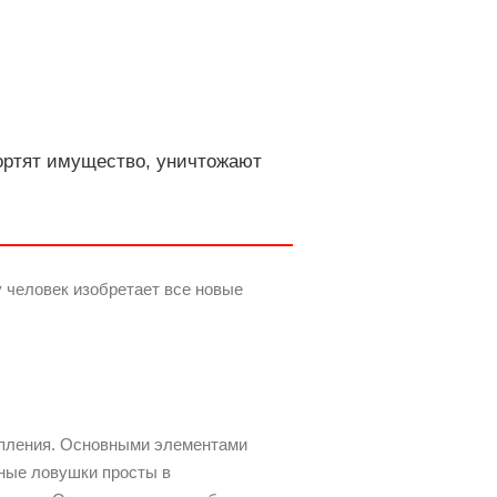
ортят имущество, уничтожают
 человек изобретает все новые
опления. Основными элементами
ные ловушки просты в