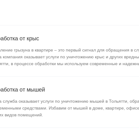
аботка от крыс
ление грызуна в квартире – это первый сигнал для обращения в сл
 компания оказывает услуги по уничтожению крыс и других вредны
ятти, в процессе обработки мы используем современные и надежн
аботка от мышей
 служба оказывает услуги по уничтожению мышей в Тольятти, обр
еменными средствами. Избавим от мышей в доме, квартире, офисе
их видов помещений.