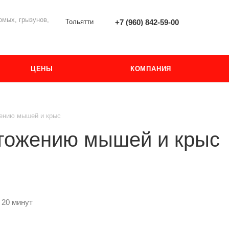
мых, грызунов,
Тольятти
+7 (960) 842-59-00
ЦЕНЫ
КОМПАНИЯ
ению мышей и крыс
тожению мышей и крыс
 20 минут