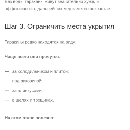
Без воды тараканы живут значительно хуже, и
эффективность дальнейших мер заметно возрастает.
Шаг 3. Ограничить места укрытия
Тараканы редко находятся на виду.
Чаще всего они прячутся:
за холодильником и плитой;
под раковиной;
за плинтусами;
в щелях и трещинах.
На этом этапе полезно: