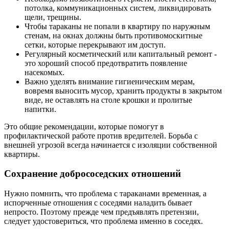
потолка, коммуникационных систем, ликвидировать
щели, трещины.
Чтобы тараканы не попали в квартиру по наружным
стенам, на окнах должны быть противомоскитные
сетки, которые перекрывают им доступ.
Регулярный косметический или капитальный ремонт -
это хороший способ предотвратить появление
насекомых.
Важно уделять внимание гигиеническим мерам,
вовремя выносить мусор, хранить продукты в закрытом
виде, не оставлять на столе крошки и пролитые
напитки.
Это общие рекомендации, которые помогут в
профилактической работе против вредителей. Борьба с
внешней угрозой всегда начинается с изоляции собственной
квартиры.
Сохранение добрососедских отношений
Нужно помнить, что проблема с тараканами временная, а
испорченные отношения с соседями наладить бывает
непросто. Поэтому прежде чем предъявлять претензии,
следует удостовериться, что проблема именно в соседях.