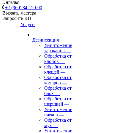
Энгельс
+7 (960) 842-59-00
Вызвать мастера
Запросить КП
Услуги
Дезинсекция
Уничтожение
тараканов
—
Обработка от
клопов
—
Обработка от
клещей
—
Обработка от
комаров
—
Обработка от
блох
—
Обработка от
шершней
—
Уничтожение
пауков
—
Обработка от
мух
—
Уничтожение