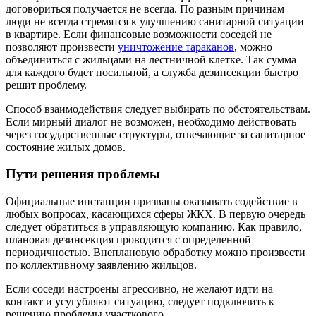
договориться получается не всегда. По разным причинам
люди не всегда стремятся к улучшению санитарной ситуации
в квартире. Если финансовые возможности соседей не
позволяют произвести
уничтожение тараканов
, можно
объединиться с жильцами на лестничной клетке. Так сумма
для каждого будет посильной, а служба дезинсекции быстро
решит проблему.
Способ взаимодействия следует выбирать по обстоятельствам.
Если мирный диалог не возможен, необходимо действовать
через государственные структуры, отвечающие за санитарное
состояние жилых домов.
Пути решения проблемы
Официальные инстанции призваны оказывать содействие в
любых вопросах, касающихся сферы ЖКХ. В первую очередь
следует обратиться в управляющую компанию. Как правило,
плановая дезинсекция проводится с определенной
периодичностью. Внеплановую обработку можно произвести
по коллективному заявлению жильцов.
Если соседи настроены агрессивно, не желают идти на
контакт и усугубляют ситуацию, следует подключить к
решению проблемы участкового.