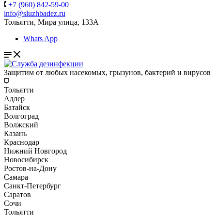
+7 (960) 842-59-00
info@sluzhbadez.ru
Тольятти, Мира улица, 133А
Whats App
Защитим от любых насекомых, грызунов, бактерий и вирусов
Тольятти
Адлер
Батайск
Волгоград
Волжский
Казань
Краснодар
Нижний Новгород
Новосибирск
Ростов-на-Дону
Самара
Санкт-Петербург
Саратов
Сочи
Тольятти