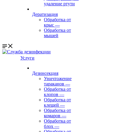
удаление ртути
Дератизация
Обработка от
крыс
—
Обработка от
мышей
Услуги
Дезинсекция
Уничтожение
тараканов
—
Обработка от
клопов
—
Обработка от
клещей
—
Обработка от
комаров
—
Обработка от
блох
—
Обработка от