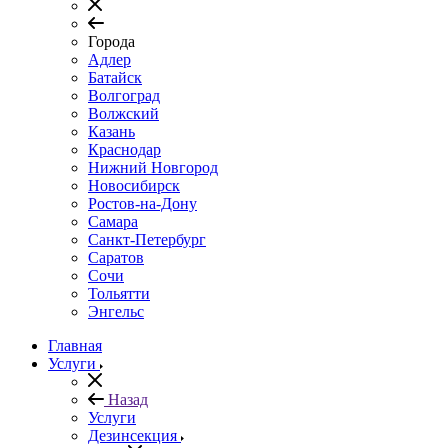
Города
Адлер
Батайск
Волгоград
Волжский
Казань
Краснодар
Нижний Новгород
Новосибирск
Ростов-на-Дону
Самара
Санкт-Петербург
Саратов
Сочи
Тольятти
Энгельс
Главная
Услуги
Назад
Услуги
Дезинсекция