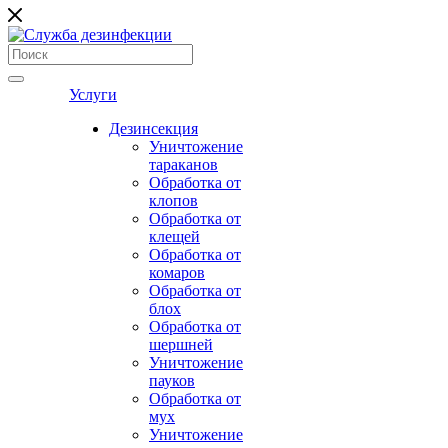
Услуги
Дезинсекция
Уничтожение
тараканов
Обработка от
клопов
Обработка от
клещей
Обработка от
комаров
Обработка от
блох
Обработка от
шершней
Уничтожение
пауков
Обработка от
мух
Уничтожение