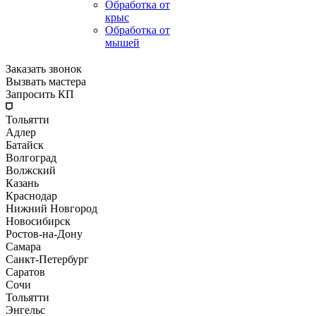
Обработка от
крыс
Обработка от
мышей
Заказать звонок
Вызвать мастера
Запросить КП
Тольятти
Адлер
Батайск
Волгоград
Волжский
Казань
Краснодар
Нижний Новгород
Новосибирск
Ростов-на-Дону
Самара
Санкт-Петербург
Саратов
Сочи
Тольятти
Энгельс