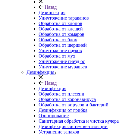
Назад
Дезинсекция
Уничтожение тараканов
Обработка от клопов
Обработка от клещей
Обработка от комаров
Обработка от блох
Обработка от шершней
Уничтожение пауков
Обработка от мух
Уничтожение гнезд ос
Уничтожение муравьев
Дезинфекция
Назад
Дезинфекция
Обработка от плесени
Обработка от коронавируса
Обработка от вирусов и бактерий
Дезинфекция от грибка
Озонирование
Санитарная обработка и чистка кулера
Дезинфекция систем вентиляции
Устранение запахов