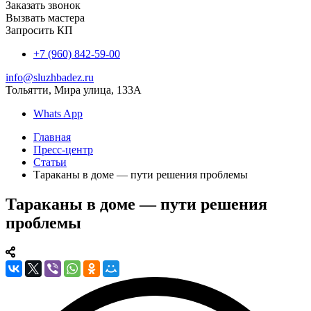
Заказать звонок
Вызвать мастера
Запросить КП
+7 (960) 842-59-00
info@sluzhbadez.ru
Тольятти, Мира улица, 133А
Whats App
Главная
Пресс-центр
Статьи
Тараканы в доме — пути решения проблемы
Тараканы в доме — пути решения
проблемы