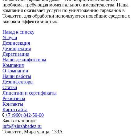
проблема, требующая моментального вмешательства. Наша
компания оказывает услуги по уничтожению тараканов в
Тольятти, для обработки используются новейшие средства с
высокой эффективностью.
Назад к списку
Услуги
Дезинсекция
Дезинфекция
Дератизация
Наши дезинфекторы
Компания
О компании
Наши работы
Дезинфекторы
Статьи
Лицензии и сертификаты
Реквизиты
Контакты
Карта сайта
+7 (960) 842-59-00
Заказать звонок
info@sluzhbadez.ru
Тольятти, Мира улица, 133А