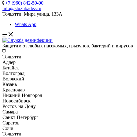
+7 (960) 842-59-00
info@sluzhbadez.ru
Тольятти, Мира улица, 133А
Whats App
Защитим от любых насекомых, грызунов, бактерий и вирусов
Тольятти
Адлер
Батайск
Волгоград
Волжский
Казань
Краснодар
Нижний Новгород
Новосибирск
Ростов-на-Дону
Самара
Санкт-Петербург
Саратов
Сочи
Тольятти