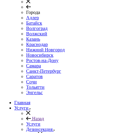
Города
Адлер
Батайск
Волгоград
Волжский
Казань
Краснодар
Нижний Новгород
Новосибирск
Ростов-на-Дону
Самара
Санкт-Петербург
Саратов
Сочи
Тольятти
Энгельс
Главная
Услуги
Назад
Услуги
Дезинсекция