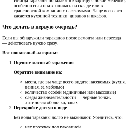
Иногда тараканы попадают в квартиру с новой мебелью,
особенно если она хранилась на складе или в
транспортной компании с насекомыми. Чаще всего это
касается кухонной техники, диванов и шкафов.
Что делать в первую очередь?
Если вы обнаружили тараканов после ремонта или переезда
— действовать нужно сразу.
Вот пошаговый алгоритм:
Оцените масштаб заражения
Обратите внимание на:
места, где вы чаще всего видите насекомых (кухня,
ванная, за мебелью)
количество особей (единичные или массовые)
следы жизнедеятельности — чёрные точки,
хитиновая оболочка, запах
Перекройте доступ к воде
Без воды тараканы долго не выживают. Убедитесь, что:
нет протечек под раковиной