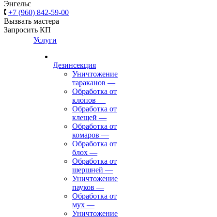
Энгельс
+7 (960) 842-59-00
Вызвать мастера
Запросить КП
Услуги
Дезинсекция
Уничтожение
тараканов
—
Обработка от
клопов
—
Обработка от
клещей
—
Обработка от
комаров
—
Обработка от
блох
—
Обработка от
шершней
—
Уничтожение
пауков
—
Обработка от
мух
—
Уничтожение