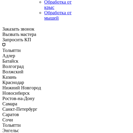
Обработка от
крыс
Обработка от
мышей
Заказать звонок
Вызвать мастера
Запросить КП
Тольятти
Адлер
Батайск
Волгоград
Волжский
Казань
Краснодар
Нижний Новгород
Новосибирск
Ростов-на-Дону
Самара
Санкт-Петербург
Саратов
Сочи
Тольятти
Энгельс