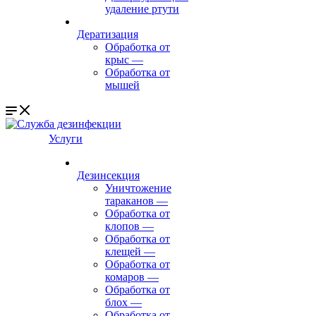
удаление ртути
Дератизация
Обработка от
крыс
—
Обработка от
мышей
Услуги
Дезинсекция
Уничтожение
тараканов
—
Обработка от
клопов
—
Обработка от
клещей
—
Обработка от
комаров
—
Обработка от
блох
—
Обработка от