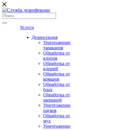
Услуги
Дезинсекция
Уничтожение
тараканов
Обработка от
клопов
Обработка от
клещей
Обработка от
комаров
Обработка от
блох
Обработка от
шершней
Уничтожение
пауков
Обработка от
мух
Уничтожение