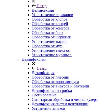
Назад
Дезинсекция
Уничтожение тараканов
Обработка от клопов
Обработка от клещей
Обработка от комаров
Обработка от блох
Обработка от шершней
Уничтожение пауков
Обработка от мух
Уничтожение гнезд ос
Уничтожение муравьев
Дезинфекция
Назад
Дезинфекция
Обработка от плесени
Обработка от коронавируса
Обработка от вирусов и бактерий
Дезинфекция от грибка
Озонирование
Санитарная обработка и чистка кулера
Дезинфекция систем вентиляции
Устранение запахов