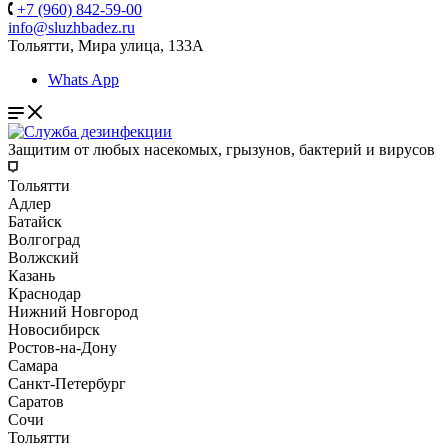
+7 (960) 842-59-00
info@sluzhbadez.ru
Тольятти, Мира улица, 133А
Whats App
Защитим от любых насекомых, грызунов, бактерий и вирусов
Тольятти
Адлер
Батайск
Волгоград
Волжский
Казань
Краснодар
Нижний Новгород
Новосибирск
Ростов-на-Дону
Самара
Санкт-Петербург
Саратов
Сочи
Тольятти