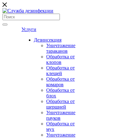
Услуги
Дезинсекция
Уничтожение
тараканов
Обработка от
клопов
Обработка от
клещей
Обработка от
комаров
Обработка от
блох
Обработка от
шершней
Уничтожение
пауков
Обработка от
мух
Уничтожение