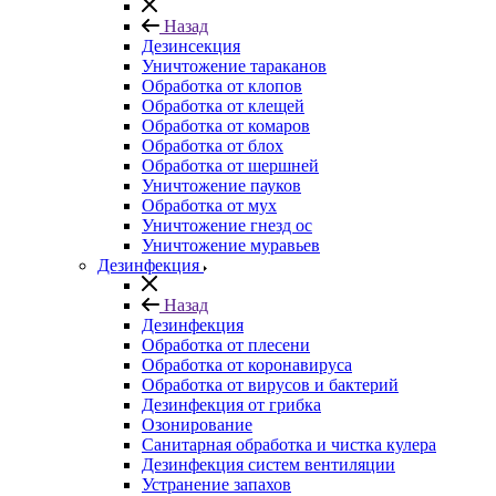
Назад
Дезинсекция
Уничтожение тараканов
Обработка от клопов
Обработка от клещей
Обработка от комаров
Обработка от блох
Обработка от шершней
Уничтожение пауков
Обработка от мух
Уничтожение гнезд ос
Уничтожение муравьев
Дезинфекция
Назад
Дезинфекция
Обработка от плесени
Обработка от коронавируса
Обработка от вирусов и бактерий
Дезинфекция от грибка
Озонирование
Санитарная обработка и чистка кулера
Дезинфекция систем вентиляции
Устранение запахов