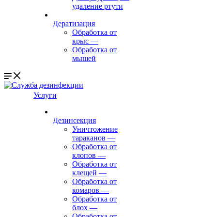
удаление ртути
Дератизация
Обработка от
крыс
—
Обработка от
мышей
Услуги
Дезинсекция
Уничтожение
тараканов
—
Обработка от
клопов
—
Обработка от
клещей
—
Обработка от
комаров
—
Обработка от
блох
—
Обработка от