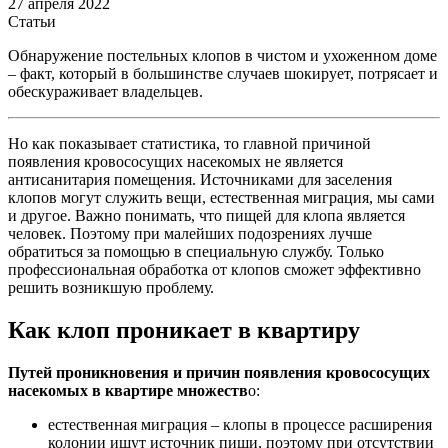
27 апреля 2022
Статьи
Обнаружение постельных клопов в чистом и ухоженном доме
– факт, который в большинстве случаев шокирует, потрясает и
обескураживает владельцев.
Но как показывает статистика, то главной причиной
появления кровососущих насекомых не является
антисанитария помещения. Источниками для заселения
клопов могут служить вещи, естественная миграция, мы сами
и другое. Важно понимать, что пищей для клопа является
человек. Поэтому при малейших подозрениях лучше
обратиться за помощью в специальную службу. Только
профессиональная обработка от клопов сможет эффективно
решить возникшую проблему.
Как клоп проникает в квартиру
Путей проникновения и причин появления кровососущих
насекомых в квартире множеств
о:
естественная миграция – клопы в процессе расширения
колонии ищут источник пищи, поэтому при отсутствии