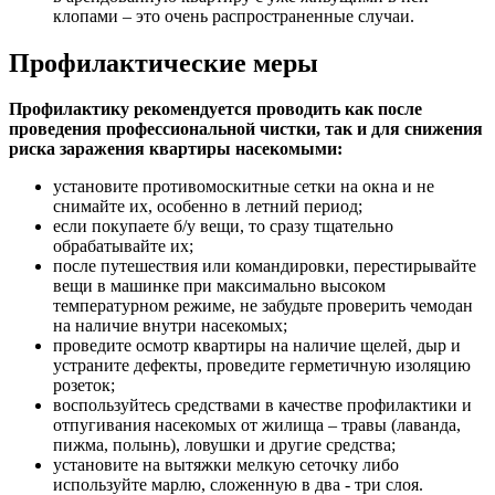
клопами – это очень распространенные случаи.
Профилактические меры
Профилактику рекомендуется проводить как после
проведения профессиональной чистки, так и для снижения
риска заражения квартиры насекомыми:
установите противомоскитные сетки на окна и не
снимайте их, особенно в летний период;
если покупаете б/у вещи, то сразу тщательно
обрабатывайте их;
после путешествия или командировки, перестирывайте
вещи в машинке при максимально высоком
температурном режиме, не забудьте проверить чемодан
на наличие внутри насекомых;
проведите осмотр квартиры на наличие щелей, дыр и
устраните дефекты, проведите герметичную изоляцию
розеток;
воспользуйтесь средствами в качестве профилактики и
отпугивания насекомых от жилища – травы (лаванда,
пижма, полынь), ловушки и другие средства;
установите на вытяжки мелкую сеточку либо
используйте марлю, сложенную в два - три слоя.