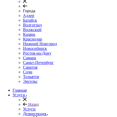
Города
Адлер
Батайск
Волгоград
Волжский
Казань
Краснодар
Нижний Новгород
Новосибирск
Ростов-на-Дону
Самара
Санкт-Петербург
Саратов
Сочи
Тольятти
Энгельс
Главная
Услуги
Назад
Услуги
Дезинсекция