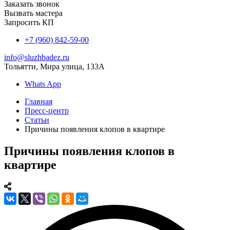
Заказать звонок
Вызвать мастера
Запросить КП
+7 (960) 842-59-00
info@sluzhbadez.ru
Тольятти, Мира улица, 133А
Whats App
Главная
Пресс-центр
Статьи
Причины появления клопов в квартире
Причины появления клопов в
квартире