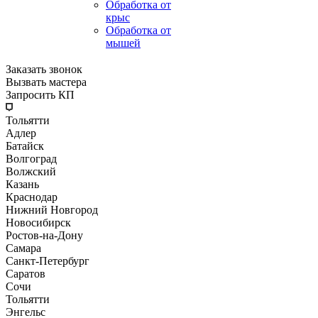
Обработка от
крыс
Обработка от
мышей
Заказать звонок
Вызвать мастера
Запросить КП
Тольятти
Адлер
Батайск
Волгоград
Волжский
Казань
Краснодар
Нижний Новгород
Новосибирск
Ростов-на-Дону
Самара
Санкт-Петербург
Саратов
Сочи
Тольятти
Энгельс