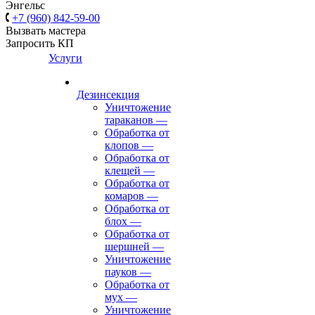
Энгельс
+7 (960) 842-59-00
Вызвать мастера
Запросить КП
Услуги
Дезинсекция
Уничтожение
тараканов
—
Обработка от
клопов
—
Обработка от
клещей
—
Обработка от
комаров
—
Обработка от
блох
—
Обработка от
шершней
—
Уничтожение
пауков
—
Обработка от
мух
—
Уничтожение