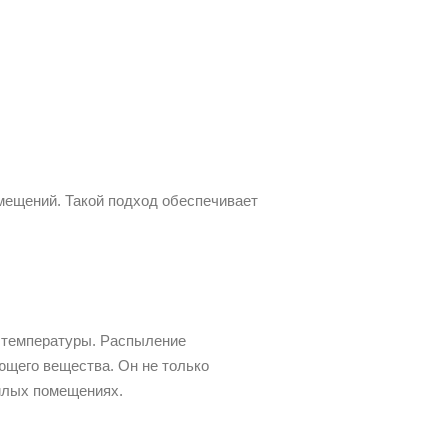
мещений. Такой подход обеспечивает
й температуры. Распыление
ющего вещества. Он не только
жилых помещениях.