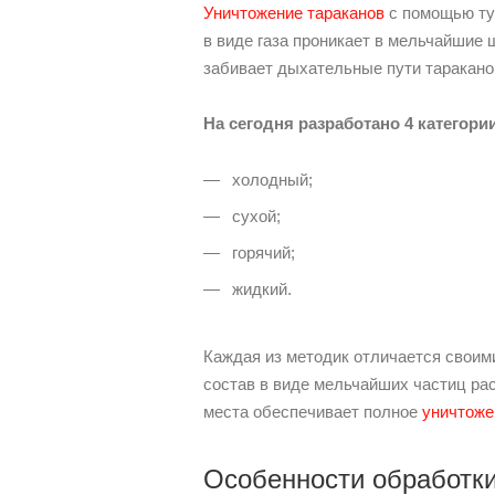
Уничтожение тараканов
с помощью тум
в виде газа проникает в мельчайшие 
забивает дыхательные пути таракано
На сегодня разработано 4 категори
холодный;
сухой;
горячий;
жидкий.
Каждая из методик отличается своим
состав в виде мельчайших частиц ра
места обеспечивает полное
уничтоже
Особенности обработк