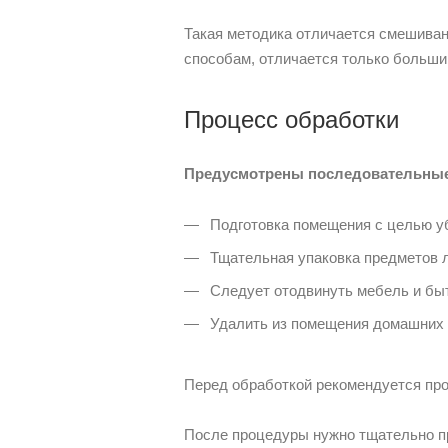
Такая методика отличается смешива
способам, отличается только больш
Процесс обработки
Предусмотрены последовательные
Подготовка помещения с целью уб
Тщательная упаковка предметов л
Следует отодвинуть мебель и быто
Удалить из помещения домашних 
Перед обработкой рекомендуется про
После процедуры нужно тщательно пр