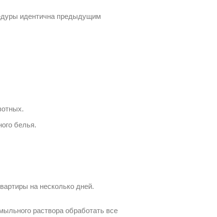
цедуры идентична предыдущим
вотных.
ого белья.
вартиры на несколько дней.
мыльного раствора обработать все