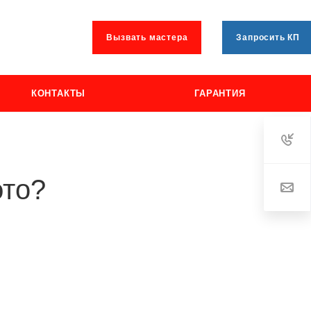
Вызвать мастера
Запросить КП
КОНТАКТЫ
ГАРАНТИЯ
это?