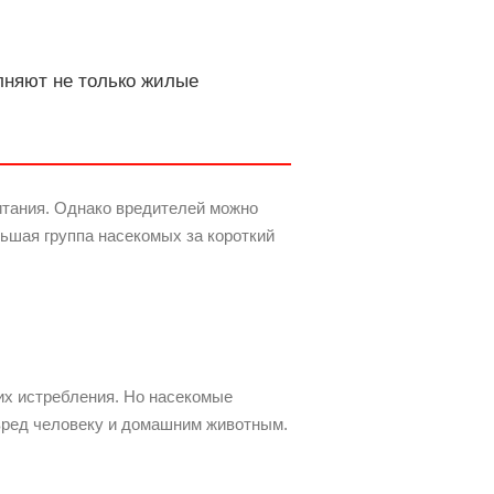
лняют не только жилые
итания. Однако вредителей можно
льшая группа насекомых за короткий
их истребления. Но насекомые
вред человеку и домашним животным.