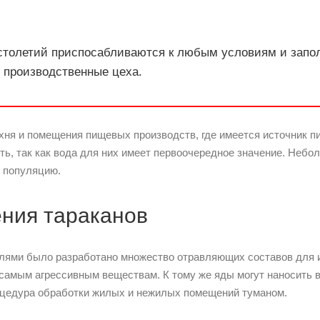
 столетий приспосабливаются к любым условиям и запо
, производственные цеха.
ня и помещения пищевых производств, где имеется источник п
сть, так как вода для них имеет первоочередное значение. Небо
ю популяцию.
ния тараканов
лями было разработано множество отравляющих составов для 
самым агрессивным веществам. К тому же яды могут наносить 
цедура обработки жилых и нежилых помещений туманом.