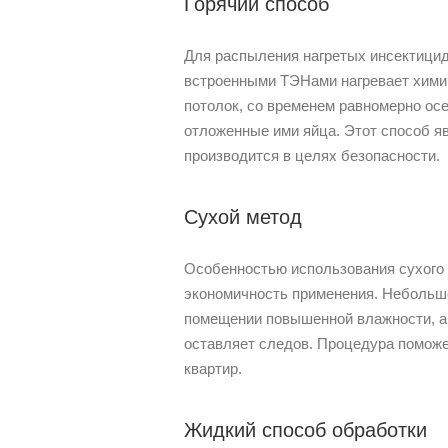
Горячий способ
Для распыления нагретых инсектицид
встроенными ТЭНами нагревает химика
потолок, со временем равномерно осе
отложенные ими яйца. Этот способ 
производится в целях безопасности.
Сухой метод
Особенностью использования сухого 
экономичность применения. Небольшо
помещении повышенной влажности, а 
оставляет следов. Процедура поможет
квартир.
Жидкий способ обработки