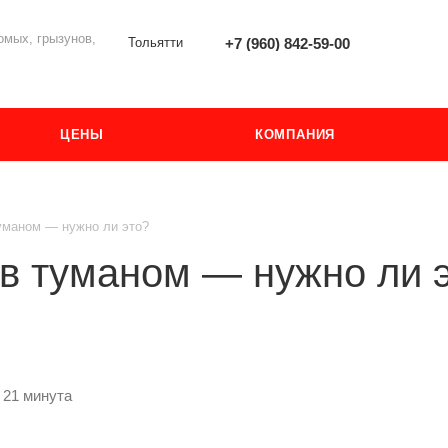
мых, грызунов,
Тольятти
+7 (960) 842-59-00
ЦЕНЫ
КОМПАНИЯ
туманом — нужно ли это?
в туманом — нужно ли 
 21 минута