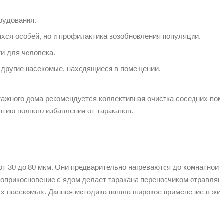
рудования.
хся особей, но и профилактика возобновления популяции.
и для человека.
другие насекомые, находящиеся в помещении.
тажного дома рекомендуется коллективная очистка соседних по
тию полного избавления от тараканов.
от 30 до 80 мкм. Они предварительно нагреваются до комнатно
Соприкосновение с ядом делает таракана переносчиком отравля
ных насекомых. Данная методика нашла широкое применение в 