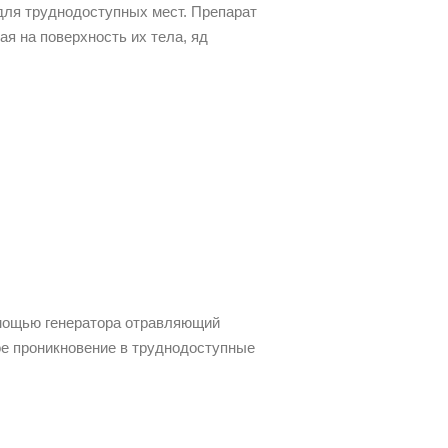
для труднодоступных мест. Препарат
ая на поверхность их тела, яд
омощью генератора отравляющий
ое проникновение в труднодоступные