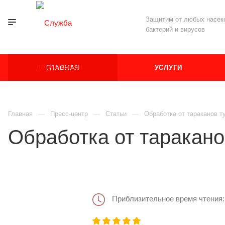
Защитим от любых насеко
бактерий и вирусов
ГЛАВНАЯ
УСЛУГИ
Главная
Пресс-центр
Статьи
Обработка от тараканов 
Обработка от таракано
Приблизительное время чтения: