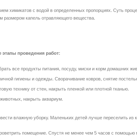
нием химикатов с водой в определенных пропорциях. Суть про
им размером капель отравляющего вещества.
 этапы проведения работ:
рать все продукты питания, посуду, миски и корм домашних жи
ичной гигиены и одежды. Сворачивание ковров, снятие постельн
вую технику от стен, накрыть пленкой или плотной тканью.
животных, накрыть аквариум.
вести влажную уборку. Маленьких детей лучше переселить из к
оветрить помещение. Спустя не менее чем 5 часов с помощью 