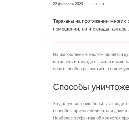
22 февраля 2023
СТАТЬИ
Тараканы на протяжении многих
помещения, но и склады, ангары
Их излюбленным местом является кух
встретить и там, где высокая влажно
срок способна разрастись в огромну
Способы уничтоже
За долгую историю борьбы с вредите
способны приспосабливаться даже к 
Наиболее эффективной является про