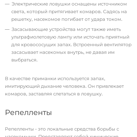
Электрические ловушки оснащены источником
света, который притягивает комаров. Садясь на
решетку, насекомое погибает от удара током.
Засасывающие устройства могут также иметь
ультрафиолетовую лампу или источать приятный
для кровососущих запах. Встроенный вентилятор
засасывает насекомых внутрь, не давая им
выбраться.
В качестве приманки используется запах,
имитирующий дыхание человека. Он привлекает
комаров, заставляя слетаться в ловушку.
Репелленты
Репелленты - это локальные средства борьбы с
насекомыми. Представляют собой химические