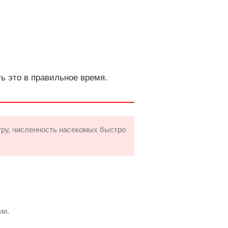
ть это в правильное время.
ру, численность насекомых быстро
ии.