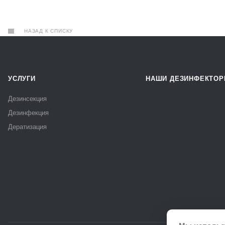
НАЗАД К СПИСКУ
УСЛУГИ
НАШИ ДЕЗИНФЕКТО
Дезинсекция
Дезинфекция
Дератизация