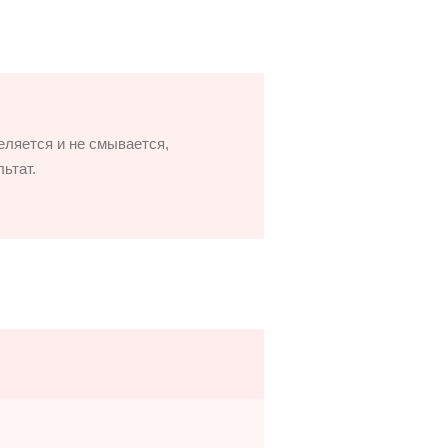
ляется и не смывается,
ьтат.