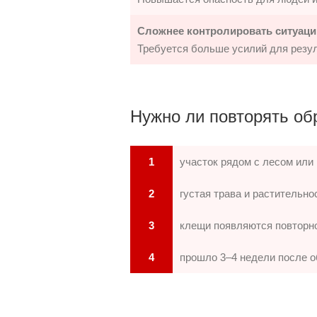
Сложнее контролировать ситуац
Требуется больше усилий для резу
Нужно ли повторять об
1
участок рядом с лесом или
2
густая трава и растительно
3
клещи появляются повторн
4
прошло 3–4 недели после о