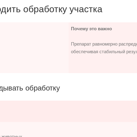
дить обработку участка
Почему это важно
Препарат равномерно распреде
обеспечивая стабильный резул
дывать обработку
и животных