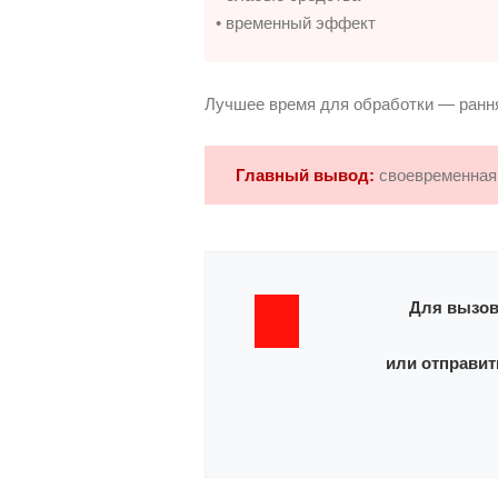
• временный эффект
Лучшее время для обработки — рання
Главный вывод:
своевременна
Для вызов
или отправит