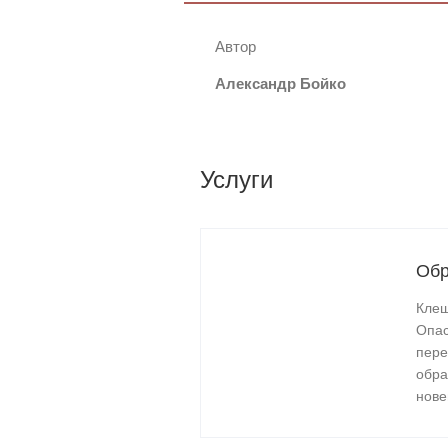
Автор
Александр Бойко
Услуги
Обр
Клещ
Опас
пере
обра
нове