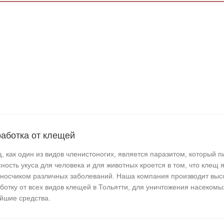
аботка от клещей
, как один из видов членистоногих, является паразитом, который п
ность укуса для человека и для животных кроется в том, что клещ 
носчиком различных заболеваний. Наша компания производит вы
ботку от всех видов клещей в Тольятти, для уничтожения насекомы
йшие средства.