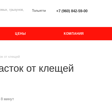
мых, грызунов,
Тольятти
+7 (960) 842-59-00
ЦЕНЫ
КОМПАНИЯ
ок от клещей
асток от клещей
 8 минут