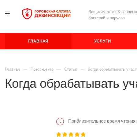
Защитим от любых насеко
бактерий и вирусов
ГЛАВНАЯ
УСЛУГИ
Главная
Пресс-центр
Статьи
Когда обрабатывать участ
Когда обрабатывать уч
Приблизительное время чтения: