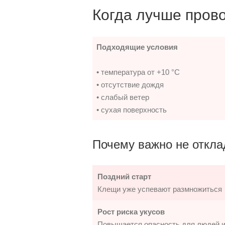
Когда лучше прово
Подходящие условия
• температура от +10 °C
• отсутствие дождя
• слабый ветер
• сухая поверхность
Почему важно не откла
Поздний старт
Клещи уже успевают размножиться
Рост риска укусов
Повышается опасность для людей 