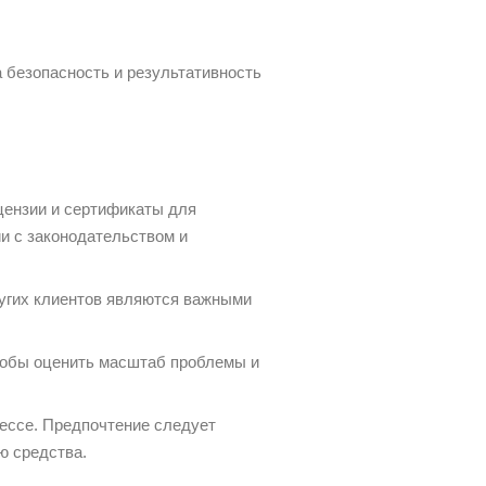
 безопасность и результативность
цензии и сертификаты для
ии с законодательством и
угих клиентов являются важными
тобы оценить масштаб проблемы и
цессе. Предпочтение следует
ю средства.