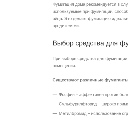
Фумигация дома рекомендуется в случ
используемые при фумигации, способ
яйца. Это делает фумигацию идеал
вредителями.
Выбор средства для ф
При выборе средства для фумигации 
помещения.
Существуют различные фумиганты,
Фосфин – эффективен против боль
Сульфурилфторид – широко примен
Метилбромид – использование огра