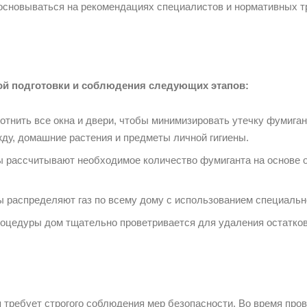
основываться на рекомендациях специалистов и нормативных т
ой подготовки и соблюдения следующих этапов:
отнить все окна и двери, чтобы минимизировать утечку фумига
жду, домашние растения и предметы личной гигиены.
ы рассчитывают необходимое количество фумиганта на основе 
 распределяют газ по всему дому с использованием специальн
роцедуры дом тщательно проветривается для удаления остатков
 требует строгого соблюдения мер безопасности. Во время пров