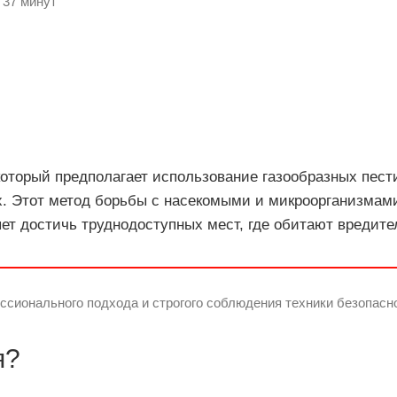
 37 минут
который предполагает использование газообразных пес
. Этот метод борьбы с насекомыми и микроорганизмам
ет достичь труднодоступных мест, где обитают вредите
сионального подхода и строгого соблюдения техники безопасн
я?