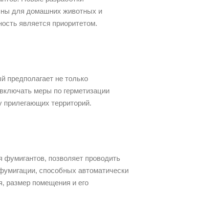
асны для домашних животных и
ность является приоритетом.
й предполагает не только
 включать меры по герметизации
у прилегающих территорий.
я фумигантов, позволяет проводить
 фумигации, способных автоматически
я, размер помещения и его