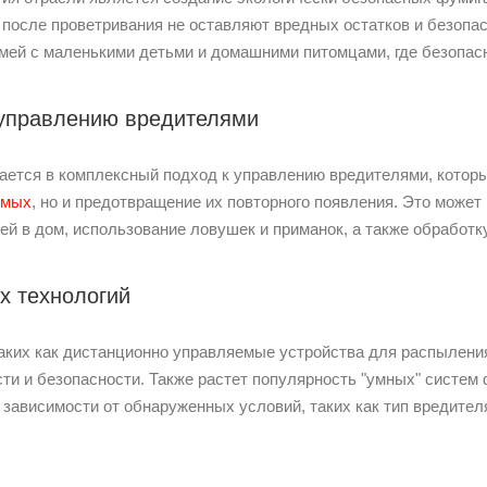
 после проветривания не оставляют вредных остатков и безоп
емей с маленькими детьми и домашними питомцами, где безопас
 управлению вредителями
ется в комплексный подход к управлению вредителями, которы
омых
, но и предотвращение их повторного появления. Это может
ей в дом, использование ловушек и приманок, а также обработк
х технологий
аких как дистанционно управляемые устройства для распылени
сти и безопасности. Также растет популярность "умных" систем
зависимости от обнаруженных условий, таких как тип вредител