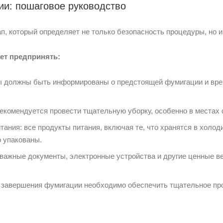
ии: пошаговое руководство
п, который определяет не только безопасность процедуры, но 
ет предпринять:
 должны быть информированы о предстоящей фумигации и врем
екомендуется провести тщательную уборку, особенно в местах 
тания: все продукты питания, включая те, что хранятся в холо
о упакованы.
 важные документы, электронные устройства и другие ценные в
 завершения фумигации необходимо обеспечить тщательное пр