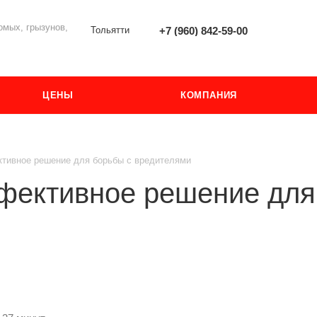
мых, грызунов,
Тольятти
+7 (960) 842-59-00
ЦЕНЫ
КОМПАНИЯ
тивное решение для борьбы с вредителями
фективное решение для