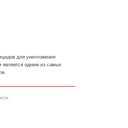
тицидов для уничтожения
и является одним из самых
ли.
ости.