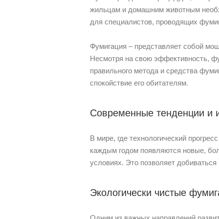
жильцам и домашним животным необх
для специалистов, проводящих фуми
Фумигация – представляет собой мо
Несмотря на свою эффективность, ф
правильного метода и средства фуми
спокойствие его обитателям.
Современные тенденции и 
В мире, где технологический прогрес
каждым годом появляются новые, бо
условиях. Это позволяет добиваться
Экологически чистые фумиг
Одним из важных направлений развит