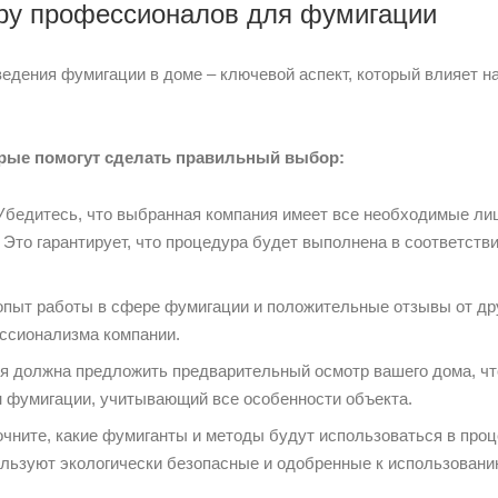
ру профессионалов для фумигации
едения фумигации в доме – ключевой аспект, который влияет на
орые помогут сделать правильный выбор:
Убедитесь, что выбранная компания имеет все необходимые ли
Это гарантирует, что процедура будет выполнена в соответств
опыт работы в сфере фумигации и положительные отзывы от др
ссионализма компании.
я должна предложить предварительный осмотр вашего дома, ч
 фумигации, учитывающий все особенности объекта.
очните, какие фумиганты и методы будут использоваться в про
ользуют экологически безопасные и одобренные к использовани