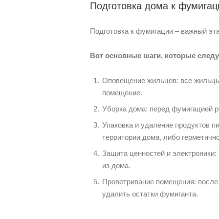
Подготовка дома к фумигац
Подготовка к фумигации – важный эта
Вот основные шаги, которые следу
Оповещение жильцов: все жильцы
помещение.
Уборка дома: перед фумигацией р
Упаковка и удаление продуктов пи
территории дома, либо герметичн
Защита ценностей и электроники:
из дома.
Проветривание помещения: после
удалить остатки фумиганта.