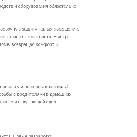
едств и оборудования обязательно
госрочную защиту жилых помещений.
 всех мер безопасности. Выбор
доме, возвращая комфорт и
енения и усовершенствования. С
орьбы с вредителями в домашних
ловека и окружающей среды.
антов. Новые разработки