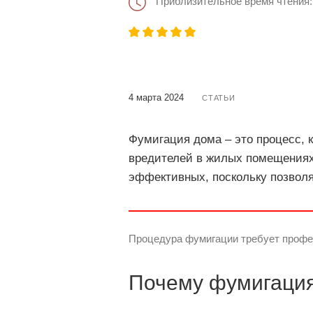
Приблизительное время чтения:
4 марта 2024
СТАТЬИ
Фумигация дома – это процесс, 
вредителей в жилых помещениях
эффективных, поскольку позволя
Процедура фумигации требует профес
Почему фумигаци