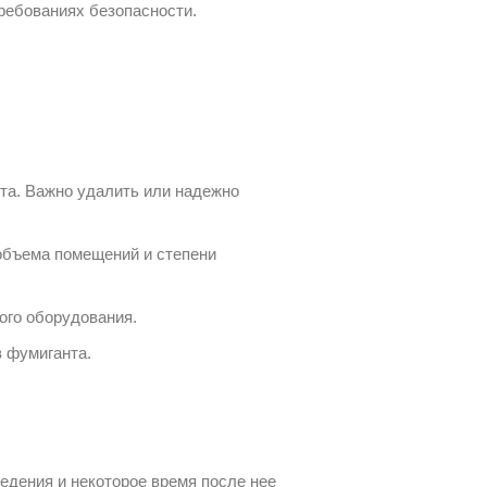
ребованиях безопасности.
нта. Важно удалить или надежно
объема помещений и степени
ого оборудования.
 фумиганта.
едения и некоторое время после нее