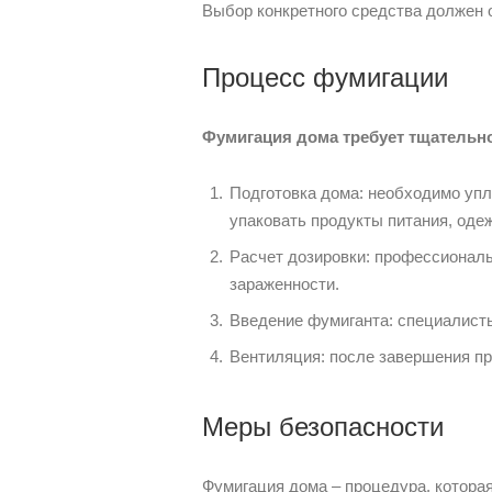
Выбор конкретного средства должен 
Процесс фумигации
Фумигация дома требует тщательн
Подготовка дома: необходимо упл
упаковать продукты питания, оде
Расчет дозировки: профессионал
зараженности.
Введение фумиганта: специалисты
Вентиляция: после завершения п
Меры безопасности
Фумигация дома – процедура, которая