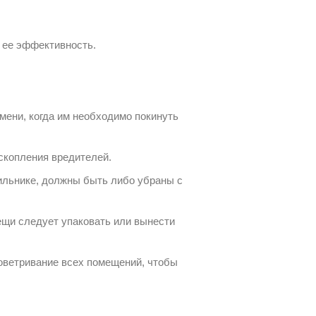
и ее эффективность.
ени, когда им необходимо покинуть
скопления вредителей.
дильнике, должны быть либо убраны с
ещи следует упаковать или вынести
оветривание всех помещений, чтобы